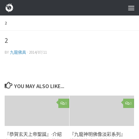
Skip to content
2
2
BY
九龍佛具
·
2014/07/11
YOU MAY ALSO LIKE...
0
0
『恭賀玄天上帝聖誕』-介紹
『九龍神明佛像淡彩系列』