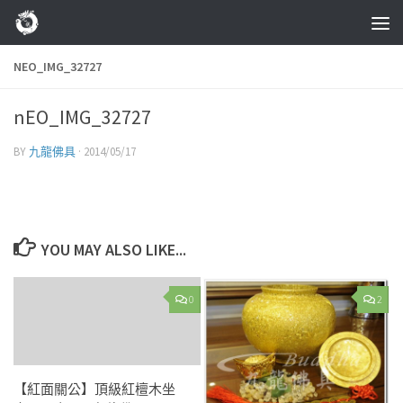
Skip to content
NEO_IMG_32727
nEO_IMG_32727
BY
九龍佛具
·
2014/05/17
YOU MAY ALSO LIKE...
0
2
【紅面關公】頂級紅檀木坐