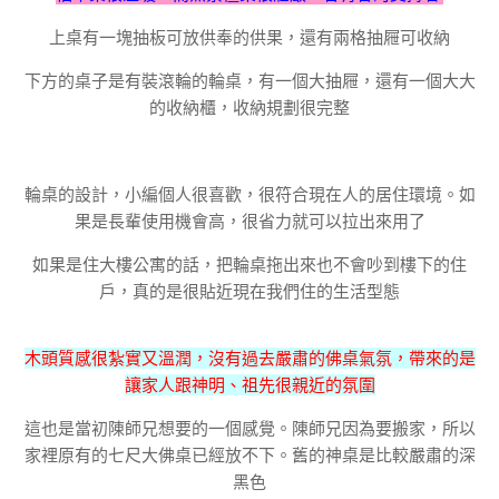
上桌有一塊抽板可放供奉的供果，還有兩格抽屜可收納
下方的桌子是有裝滾輪的輪桌，有一個大抽屜，還有一個大大
的收納櫃，收納規劃很完整
輪桌的設計，小編個人很喜歡，很符合現在人的居住環境。如
果是長輩使用機會高，很省力就可以拉出來用了
如果是住大樓公寓的話，把輪桌拖出來也不會吵到樓下的住
戶，真的是很貼近現在我們住的生活型態
木頭質感很紮實又溫潤，沒有過去嚴肅的佛桌氣氛，帶來的是
讓家人跟神明、祖先很親近的氛圍
這也是當初陳師兄想要的一個感覺。陳師兄因為要搬家，所以
家裡原有的七尺大佛桌已經放不下。舊的神桌是比較嚴肅的深
黑色