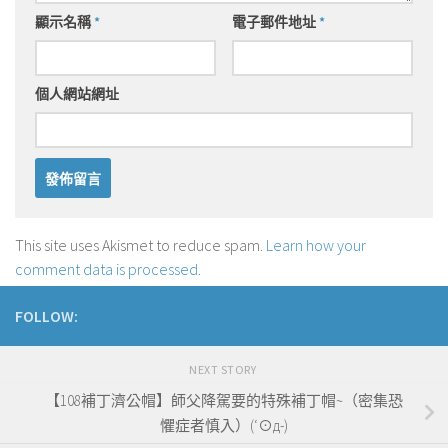
顯示名稱
*
電子郵件地址
*
個人網站網址
This site uses Akismet to reduce spam.
Learn how your
comment data is processed
.
FOLLOW:
NEXT STORY
【108補丁濟公帽】師父降駕要的特殊補丁帽~（密集恐
懼症者慎入）(‘⊙д-)