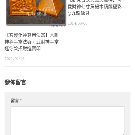
愛財神七寸黃楊木精雕極彩
@九龍佛具
2014/06/06
【客製化神尊用法器】木雕
神尊手拿法器，武財神手拿
迷你款招財進寶印
2021/02/16
發佈留言
留言
*