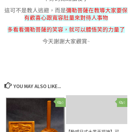
這可不是教人逃避，而是
彌勒菩薩在教導大家要保
有歡喜心跟寬容肚量來對待人事物
多看看彌勒菩薩的笑容，就可以體悟笑的力量了
今天謝謝大家觀賞~
YOU MAY ALSO LIKE...
0
0
【動感日式大黑天福神】可