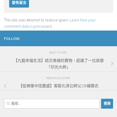
This site uses Akismet to reduce spam.
Learn how your
comment data is processed
.
FOLLOW:
NEXT STORY
【九龍幸福生活】結交善緣的寶物，認識了一位高僧
「印光大師」
PREVIOUS STORY
【從佛像中找靈感】客製化濟公師父108補寶衣
搜
尋
關