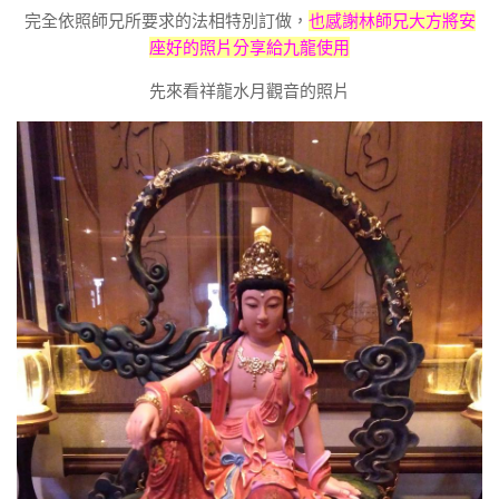
完全依照師兄所要求的法相特別訂做，
也感謝林師兄大方將安
座好的照片分享給九龍使用
先來看祥龍水月觀音的照片