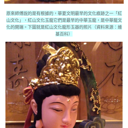
原來師傅說的是有根據的，華夏文明最早的文化痕跡之一「紅
山文化」，紅山文化玉龍它們是最早的中華玉龍，是中華龍文
化的開端。下圖就是紅山文化龍形玉器的照片（資料來源：維
基百科）