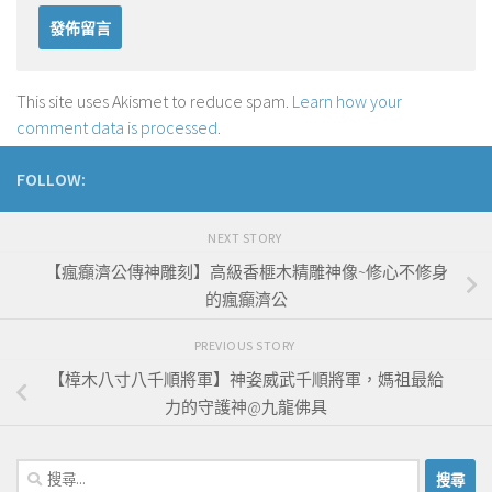
This site uses Akismet to reduce spam.
Learn how your
comment data is processed
.
FOLLOW:
NEXT STORY
【瘋癲濟公傳神雕刻】高級香榧木精雕神像~修心不修身
的瘋癲濟公
PREVIOUS STORY
【樟木八寸八千順將軍】神姿威武千順將軍，媽祖最給
力的守護神@九龍佛具
搜