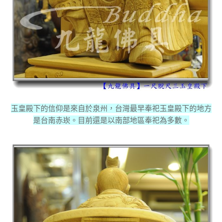
玉皇殿下的信仰是來自於泉州，台灣最早奉祀玉皇殿下的地方
是台南赤崁。目前還是以南部地區奉祀為多數。