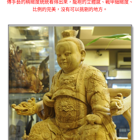
傅手藝的精緻度統統看得出來，龍袍的立體感、戰甲細緻度、
比例的完美，沒有可以挑剔的地方。