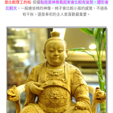
是比較厚工的啦
~但優
點就是神尊看起來會比較有氣勢，體形會
比較大
。一般連坐椅的神像，椅子會比較小張的感覺，不過各
有千秋。還是奉祀的主人家喜歡最重要。