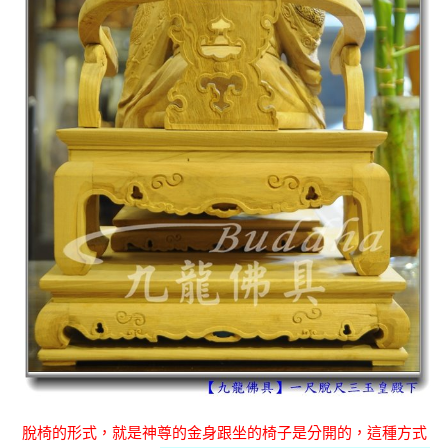
脫椅的形式，就是神尊的金身跟坐的椅子是分開的，這種方式