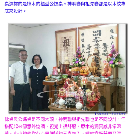
桌選擇的是樟木的櫃型公媽桌。神明聯與祖先聯都是以木紋為
底來設計。
佛桌與公媽桌是不同木頭，神明聯與祖先聯也是不同設計，但
搭配起來卻意外協調，視覺上很舒服，原木的潤實感非常溫
馨。小小的佛堂有心思細膩的元素加入，讓佛堂既莊嚴又溫