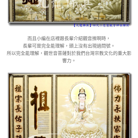
而且小編在店裡跟長輩介紹觀音擦啊時，
長輩可是完全能理解，頭上沒有出現過問號。
所以完全能理解，觀世音菩薩對於我們台灣宗教文化的重大影
響力。