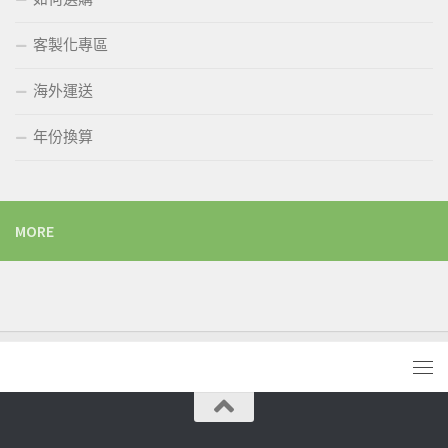
客製化專區
海外運送
年份換算
MORE