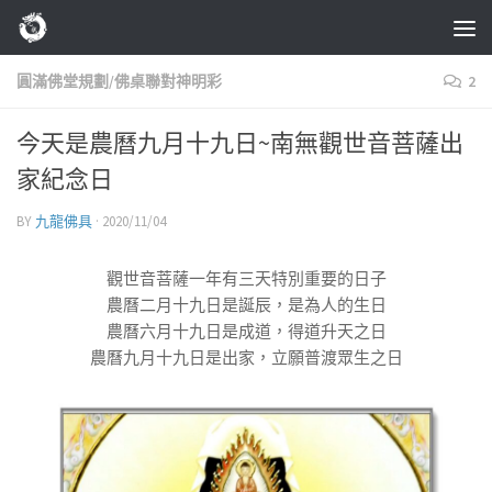
Skip to content
圓滿佛堂規劃/佛桌聯對神明彩
2
今天是農曆九月十九日~南無觀世音菩薩出
家紀念日
BY
九龍佛具
·
2020/11/04
觀世音菩薩一年有三天特別重要的日子
農曆二月十九日是誕辰，是為人的生日
農曆六月十九日是成道，得道升天之日
農曆九月十九日是出家，立願普渡眾生之日