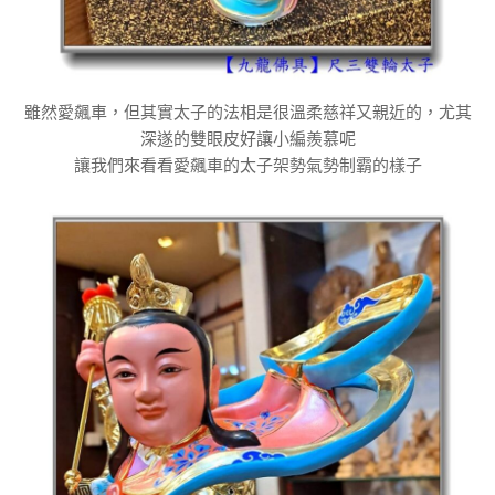
雖然愛飆車，但其實太子的法相是很溫柔慈祥又親近的，尤其
深遂的雙眼皮好讓小編羨慕呢
讓我們來看看愛飆車的太子架勢氣勢制霸的樣子