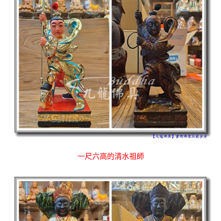
一尺六高的清水祖師