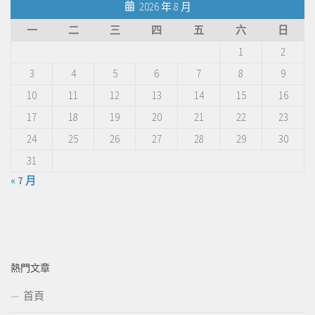
2026 年 8 月
一
二
三
四
五
六
日
1
2
3
4
5
6
7
8
9
10
11
12
13
14
15
16
17
18
19
20
21
22
23
24
25
26
27
28
29
30
31
« 7 月
熱門文章
首頁