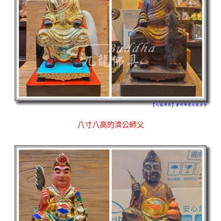
八寸八高的濟公師父