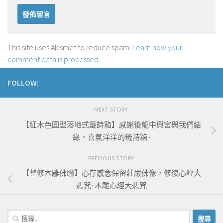
This site uses Akismet to reduce spam.
Learn how your
comment data is processed
.
FOLLOW:
NEXT STORY
【紅木色圓型落地式籤詩箱】感謝後龍中興宮與我們結
緣，喜氣洋洋的籤詩箱~
PREVIOUS STORY
【整修木雕佛聯】心存感念保留莊嚴佛像，修復心經大
悲咒~木雕心經大悲咒
搜