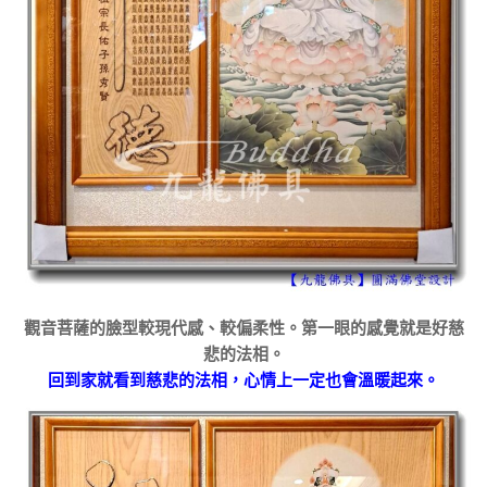
觀音菩薩的臉型較現代感、較偏柔性。第一眼的感覺就是好慈
悲的法相。
回到家就看到慈悲的法相，心情上一定也會溫暖起來。