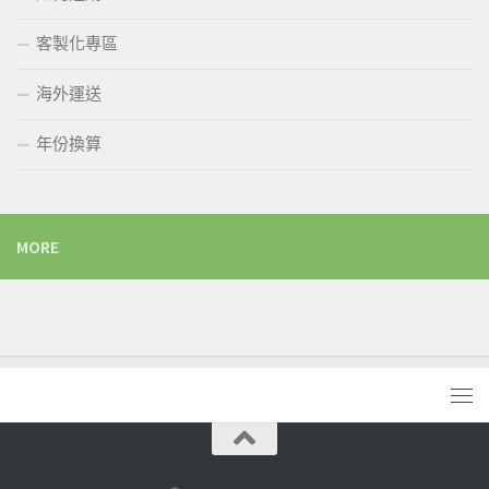
客製化專區
海外運送
年份換算
MORE