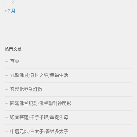
31
« 7 月
熱門文章
首頁
九龍佛具/身世之謎/幸福生活
客製化專業訂做
圓滿佛堂規劃/佛桌聯對神明彩
觀音菩薩/千手千眼/準提佛母
中壇元帥/三太子/養樂多太子