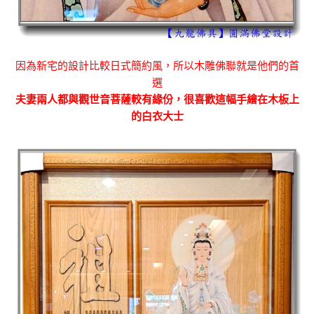
因為新宅的設計比較日式簡約風，所以木雕佛聯就是他們的首
選
夫妻兩人都與觀世音菩薩較有緣份，很喜歡這幅手繪在木板上
的白衣大士