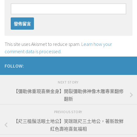
This site uses Akismet to reduce spam.
Learn how your
comment data is processed
.
FOLLOW:
NEXT STORY
【彌勒佛重現喜樂金身】開裂彌勒佛神像木雕專業翻修
翻新
PREVIOUS STORY
【尺三植鬚活眼土地公】笑咪咪尺三土地公，著新款鮮
紅色壽袍喜氣福相