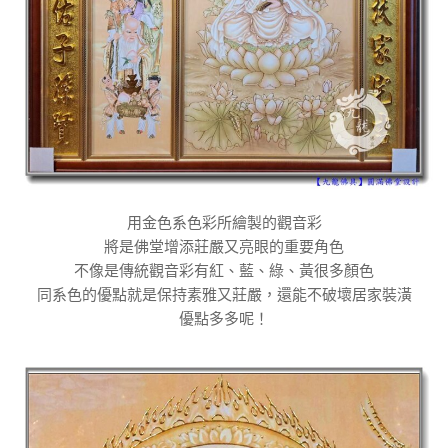
用金色系色彩所繪製的觀音彩
將是佛堂增添莊嚴又亮眼的重要角色
不像是傳統觀音彩有紅、藍、綠、黃很多顏色
同系色的優點就是保持素雅又莊嚴，還能不破壞居家裝潢
優點多多呢！