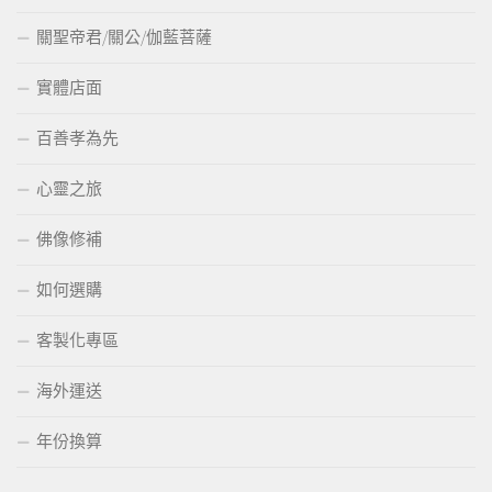
關聖帝君/關公/伽藍菩薩
實體店面
百善孝為先
心靈之旅
佛像修補
如何選購
客製化專區
海外運送
年份換算