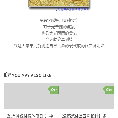
左右字聯選用立體金字
有佛光普照的氣氛
也具金光閃閃的貴氣
今天就分享到這
歡迎大家來九龍挑選自己喜歡的現代感的觀音神明彩
YOU MAY ALSO LIKE...
2
0
【沒有神像佛像的聯對?】神
【公媽桌佛堂圓滿設計】多