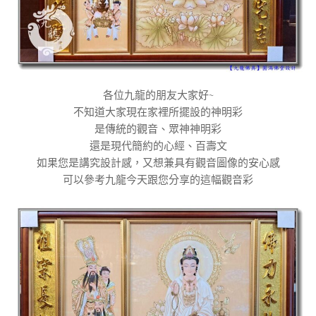
各位九龍的朋友大家好~
不知道大家現在家裡所擺設的神明彩
是傳統的觀音、眾神神明彩
還是現代簡約的心經、百壽文
如果您是講究設計感，又想兼具有觀音圖像的安心感
可以參考九龍今天跟您分享的這幅觀音彩