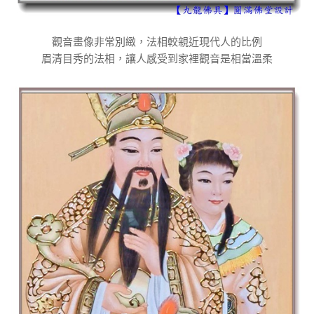
觀音畫像非常別緻，法相較親近現代人的比例
眉清目秀的法相，讓人感受到家裡觀音是相當溫柔