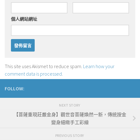
個人網站網址
This site uses Akismet to reduce spam.
Learn how your
comment data is processed
.
FOLLOW:
NEXT STORY
【菩薩重現莊嚴金身】觀世音菩薩煥然一新，傳統按金
變身細緻手工彩繪
PREVIOUS STORY