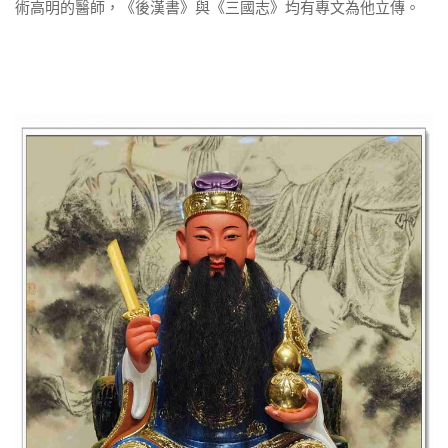
術高明的醫師，《後漢書》與《三國志》均有專文為他立傳。