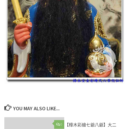
YOU MAY ALSO LIKE...
0
【樟木彩繪七爺八爺】大二
0