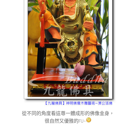
從不同的角度看這尊一體成形的佛像金身，
很自然又優雅的FU~