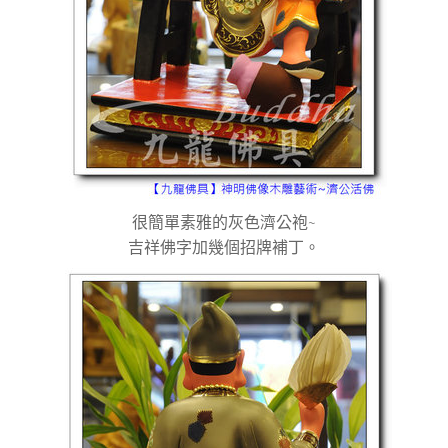
很簡單素雅的灰色濟公袍~
吉祥佛字加幾個招牌補丁。