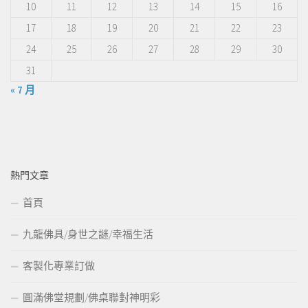
10
11
12
13
14
15
16
17
18
19
20
21
22
23
24
25
26
27
28
29
30
31
« 7 月
熱門文章
首頁
九龍佛具/身世之謎/幸福生活
客製化專業訂做
圓滿佛堂規劃/佛桌聯對神明彩