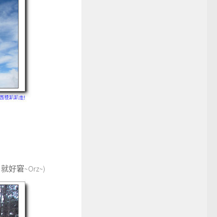
就好窘~Orz~)