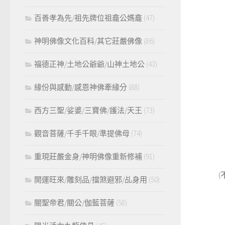
百善孝為先/祖先牌位祖龕公媽龕
(47)
神明佛像文化百科/其它莊嚴佛像
(86)
福德正神/土地公爺爺/山神土地公
(43)
緣份與感動/感恩神佛牽緣分
(88)
西方三聖/娑婆/三寶佛/護法/天王
(73)
觀音菩薩/千手千眼/準提佛母
(74)
重現莊嚴金身/神明佛像重新修補
(91)
開運旺來/雕刻品/擋煞避邪/乩身用
(50)
關聖帝君/關公/伽藍菩薩
(58)