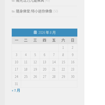
陽光活力九龍佛具
(45)
隨身佛堂/特小迷你佛像
(50)
2026 年 8 月
一
二
三
四
五
六
日
1
2
3
4
5
6
7
8
9
10
11
12
13
14
15
16
17
18
19
20
21
22
23
24
25
26
27
28
29
30
31
« 7 月