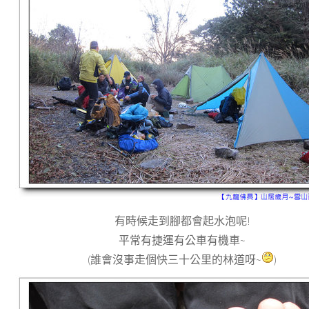
有時候走到腳都會起水泡呢!
平常有捷運有公車有機車~
(誰會沒事走個快三十公里的林道呀~
)