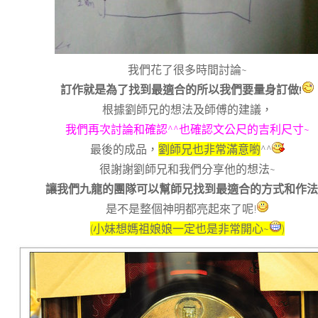
我們花了很多時間討論~
訂作就是為了找到最適合的所以我們要量身訂做!
根據劉師兄的想法及師傅的建議，
我們再次討論和確認^^也確認文公尺的吉利尺寸~
最後的成品，
劉師兄也非常滿意喲
^^
很謝謝劉師兄和我們分享他的想法~
讓我們九龍的團隊可以幫師兄找到最適合的方式和作法
是不是整個神明都亮起來了呢!
(小妹想媽祖娘娘一定也是非常開心~
)