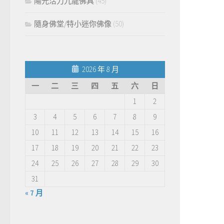
陽光活力九龍佛具
(45)
隨身佛堂/特小迷你佛像
(50)
2026 年 8 月
一
二
三
四
五
六
日
1
2
3
4
5
6
7
8
9
10
11
12
13
14
15
16
17
18
19
20
21
22
23
24
25
26
27
28
29
30
31
« 7 月