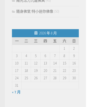
陽光活力九龍佛具
(45)
隨身佛堂/特小迷你佛像
(50)
2026 年 8 月
一
二
三
四
五
六
日
1
2
3
4
5
6
7
8
9
10
11
12
13
14
15
16
17
18
19
20
21
22
23
24
25
26
27
28
29
30
31
« 7 月