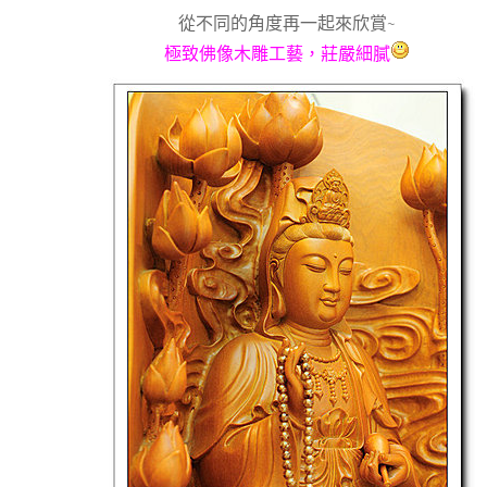
從不同的角度再一起來欣賞~
極致佛像木雕工藝，莊嚴細膩