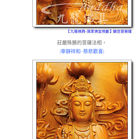
莊嚴殊勝的菩薩法相，
(寧靜祥和~慈悲歡喜)