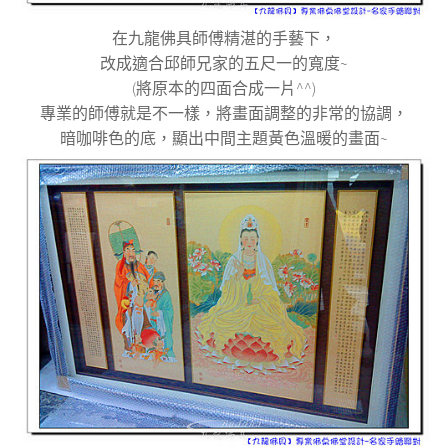
在九龍佛具師傅精湛的手藝下，
改成適合邱師兄家的五尺一的寬度~
(將原本的四面合成一片^^)
專業的師傅就是不一樣，將畫面調整的非常的協調，
暗咖啡色的底，顯出中間主題黃色溫暖的畫面~