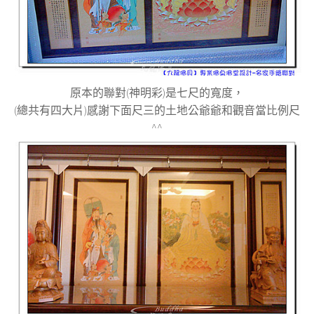
原本的聯對(神明彩)是七尺的寬度，
(總共有四大片)感謝下面尺三的土地公爺爺和觀音當比例尺
^^