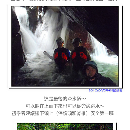
這是最後的滑水道～
可以躺在上面下來也可以從旁邊跳水～
初學者建議腳下頭上（保護頭和脊椎）安全第一囉！