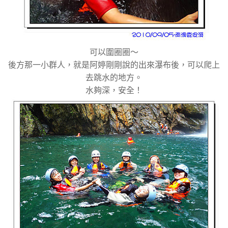
可以圍圈圈～
後方那一小群人，就是阿婷剛剛說的出來瀑布後，可以爬上
去跳水的地方。
水夠深，安全！