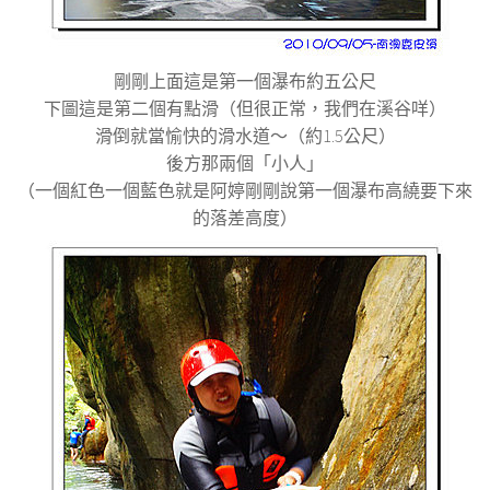
剛剛上面這是第一個瀑布約五公尺
下圖這是第二個有點滑（但很正常，我們在溪谷咩）
滑倒就當愉快的滑水道～（約1.5公尺）
後方那兩個「小人」
（一個紅色一個藍色就是阿婷剛剛說第一個瀑布高繞要下來
的落差高度）