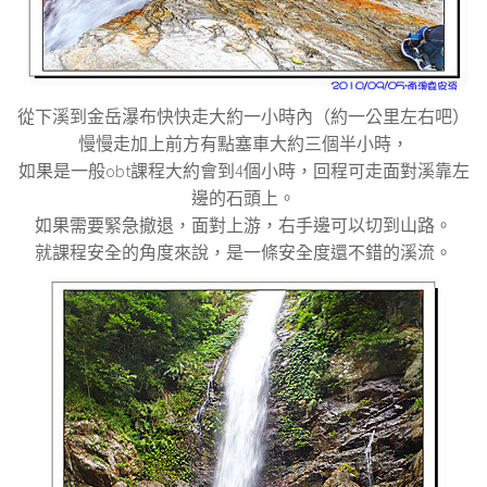
從下溪到金岳瀑布快快走大約一小時內（約一公里左右吧）
慢慢走加上前方有點塞車大約三個半小時，
如果是一般obt課程大約會到4個小時，回程可走面對溪靠左
邊的石頭上。
如果需要緊急撤退，面對上游，右手邊可以切到山路。
就課程安全的角度來說，是一條安全度還不錯的溪流。