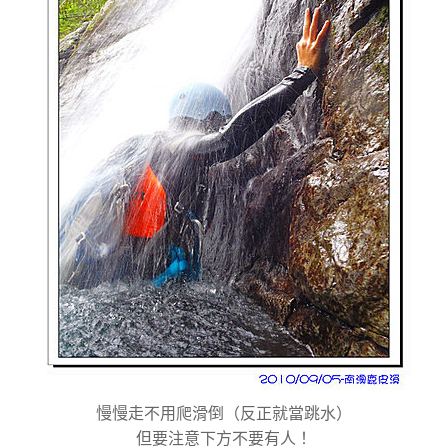
慢慢走不用爬滑倒（反正就當跳水）
但要注意下方不要有人！