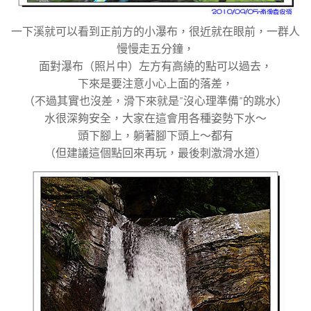
一下溪就可以看到正前方的小瀑布，很近就在眼前，一群人
慢慢走五分鐘，
面對瀑布（照片中）左方有高繞的點可以過去，
下來是要注意小心上面的落差，
（不過其實也沒差，滑下來就是”沒心理準備”的跳水）
水很深夠安全，大家在這會用各種姿勢下水～
頭下腳上，躺著腳下頭上～都有
（但建議這個點回來再玩，最後刺激滑水道）