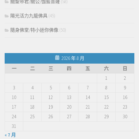
關聖帝君/關公/伽藍菩薩
(58)
陽光活力九龍佛具
(45)
隨身佛堂/特小迷你佛像
(50)
2026 年 8 月
一
二
三
四
五
六
日
1
2
3
4
5
6
7
8
9
10
11
12
13
14
15
16
17
18
19
20
21
22
23
24
25
26
27
28
29
30
31
« 7 月