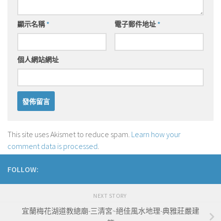
顯示名稱
*
電子郵件地址
*
個人網站網址
This site uses Akismet to reduce spam.
Learn how your
comment data is processed
.
FOLLOW:
NEXT STORY
宜蘭梅花湖道教總廟-三清宮~絕佳風水地理-典雅莊嚴建