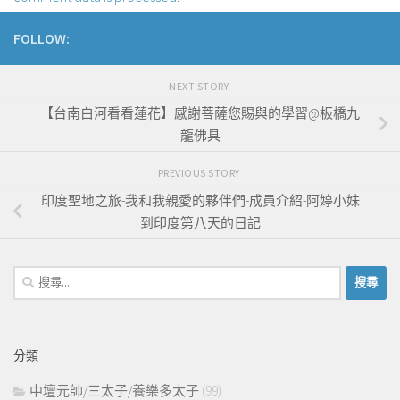
FOLLOW:
NEXT STORY
【台南白河看看蓮花】感謝菩薩您賜與的學習@板橋九
龍佛具
PREVIOUS STORY
印度聖地之旅-我和我親愛的夥伴們-成員介紹-阿婷小妹
到印度第八天的日記
搜
尋
關
鍵
分類
字:
中壇元帥/三太子/養樂多太子
(99)