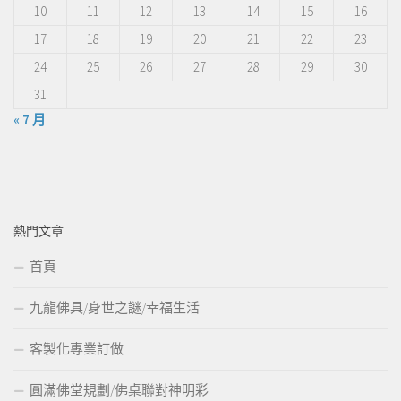
10
11
12
13
14
15
16
17
18
19
20
21
22
23
24
25
26
27
28
29
30
31
« 7 月
熱門文章
首頁
九龍佛具/身世之謎/幸福生活
客製化專業訂做
圓滿佛堂規劃/佛桌聯對神明彩