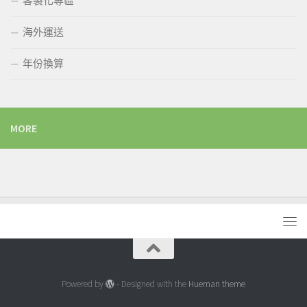
客製化專區
海外運送
年份換算
MORE
Powered by
- Designed with the
Hueman theme