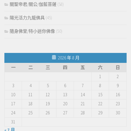
關聖帝君/關公/伽藍菩薩
(58)
陽光活力九龍佛具
(45)
隨身佛堂/特小迷你佛像
(50)
2026 年 8 月
一
二
三
四
五
六
日
1
2
3
4
5
6
7
8
9
10
11
12
13
14
15
16
17
18
19
20
21
22
23
24
25
26
27
28
29
30
31
« 7 月