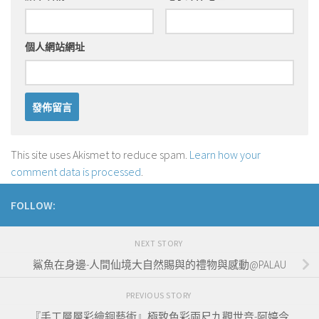
個人網站網址
This site uses Akismet to reduce spam.
Learn how your
comment data is processed
.
FOLLOW:
NEXT STORY
鯊魚在身邊-人間仙境大自然賜與的禮物與感動@PALAU
PREVIOUS STORY
『手工層層彩繪銅藝術』極致色彩兩尺九觀世音-阿婷今