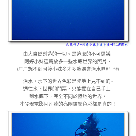
由大自然創造的一切。是這麼的不可思議
~
阿婷小妹這篇放多一些水底世界的照片，
(
ㄏㄏ想不到阿婷小妹多才多藝還會潛水叭
#^_^#)
潛水，水下的世界色彩是陸地上見不到的
~
通往水下世界的門票，只能握在自己手上
~
到水底下，完全不同於陸地的世界，
才發現電影阿凡達的亮眼繽紛色彩都是真的！