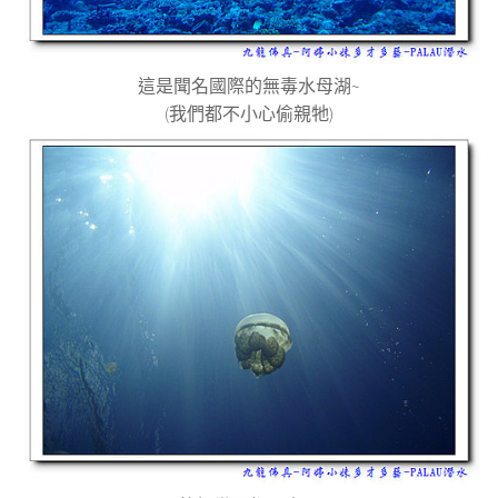
這是聞名國際的無毒水母湖
~
(
我們都不小心偷親牠
)