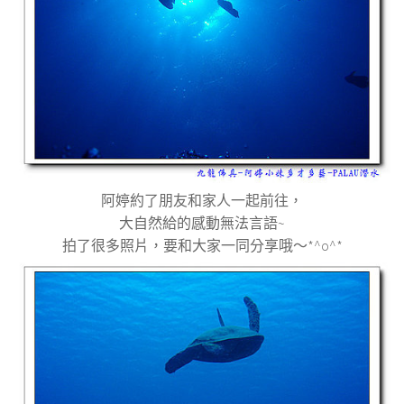
阿婷約了朋友和家人一起前往，
大自然給的感動無法言語
~
拍了很多照片，要和大家一同分享哦～
*^ο^*