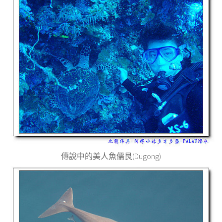
傳說中的美人魚儒艮
(Dugong)