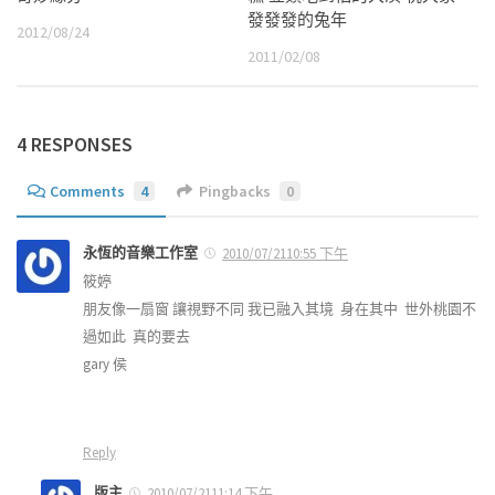
發發發的兔年
2012/08/24
2011/02/08
4 RESPONSES
Comments
4
Pingbacks
0
永恆的音樂工作室
2010/07/2110:55 下午
筱婷
朋友像一扇窗 讓視野不同 我已融入其境 身在其中 世外桃園不
過如此 真的要去
gary 侯
Reply
版主
2010/07/2111:14 下午