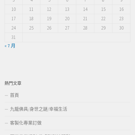
10
11
12
13
14
15
16
17
18
19
20
21
22
23
24
25
26
27
28
29
30
31
« 7 月
熱門文章
首頁
九龍佛具/身世之謎/幸福生活
客製化專業訂做