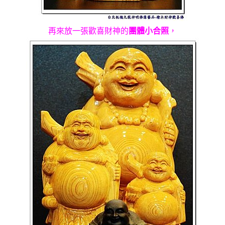
再來放一張歡喜財神的
團體小合照
，