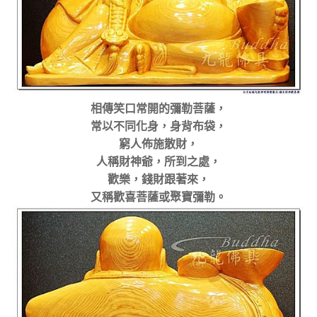
相傳笑口常開的彌勒菩薩，
常以不同化身，身背布袋，
窮人佈施散財，
人稱財神爺，所到之處，
歡樂，
錢財跟著來，
又稱歡喜菩薩或聚寶彌勒。