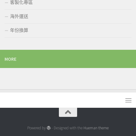
客製化專區
海外運送
年份換算
MORE
Powered by
- Designed with the
Hueman theme