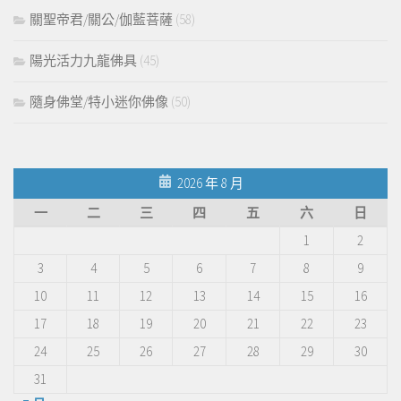
關聖帝君/關公/伽藍菩薩
(58)
陽光活力九龍佛具
(45)
隨身佛堂/特小迷你佛像
(50)
2026 年 8 月
一
二
三
四
五
六
日
1
2
3
4
5
6
7
8
9
10
11
12
13
14
15
16
17
18
19
20
21
22
23
24
25
26
27
28
29
30
31