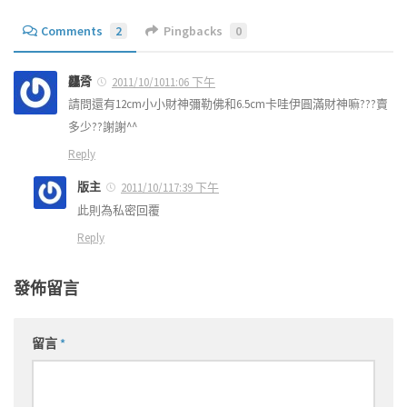
Comments
2
Pingbacks
0
龘脀
2011/10/1011:06 下午
請問還有12cm小小財神彌勒佛和6.5cm卡哇伊圓滿財神嘛???賣
多少??謝謝^^
Reply
版主
2011/10/117:39 下午
此則為私密回覆
Reply
發佈留言
留言
*