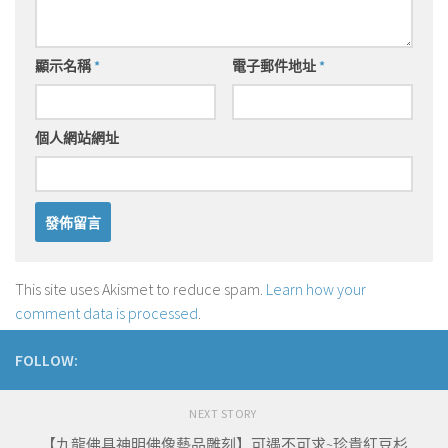
顯示名稱
*
電子郵件地址
*
個人網站網址
This site uses Akismet to reduce spam.
Learn how your
comment data is processed
.
FOLLOW:
NEXT STORY
【九龍佛具神明佛像藝品雕刻】可遇不可求~珍貴紅豆杉