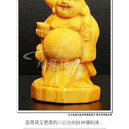
這尊是又更高的
22公分的財神彌勒佛，