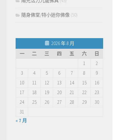
陽光活力九龍佛具
(45)
隨身佛堂/特小迷你佛像
(50)
2026 年 8 月
一
二
三
四
五
六
日
1
2
3
4
5
6
7
8
9
10
11
12
13
14
15
16
17
18
19
20
21
22
23
24
25
26
27
28
29
30
31
« 7 月