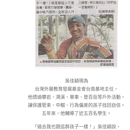
吳佳穎現為
台灣外展教育發展基金會台南基地主任，
他透過攀岩、溯溪、單車、登百岳等戶外活動，
讓保護管束、中輟、行為偏差的孩子找回自信。
五年來，他輔導了近五百名學生。
「過去我也跟這群孩子一樣！」吳佳穎說，