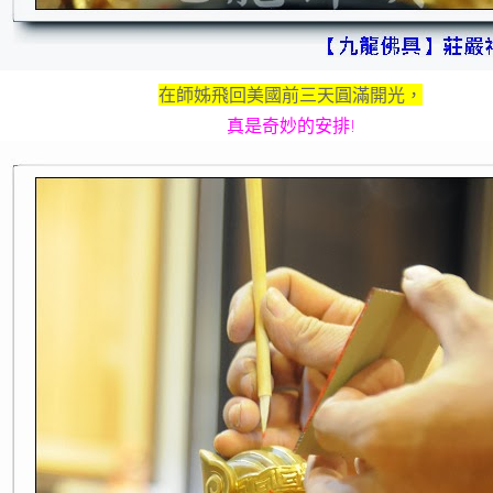
在師姊飛回美國前三天圓滿開光，
真是奇妙的安排!