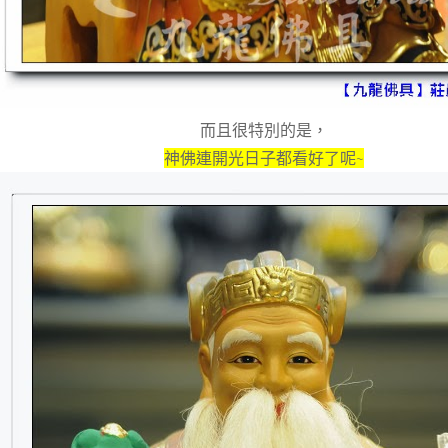
而且很特別的是，
神佛連開光日子都看好了呢~