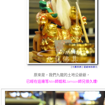
原來是，我們九龍的土地公爺爺，
已經在這邊等Ailin師姐和Jamson師兄很久嘍!