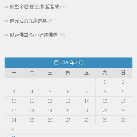
關聖帝君/關公/伽藍菩薩
(58)
陽光活力九龍佛具
(45)
隨身佛堂/特小迷你佛像
(50)
2026 年 8 月
一
二
三
四
五
六
日
1
2
3
4
5
6
7
8
9
10
11
12
13
14
15
16
17
18
19
20
21
22
23
24
25
26
27
28
29
30
31