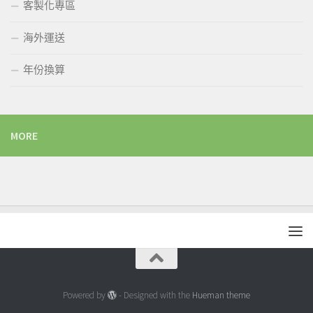
客製化專區
海外運送
年份換算
MORE
Powered by
- Designed with the
Hueman theme