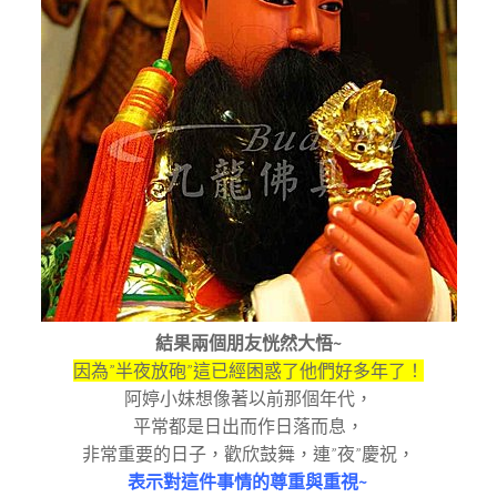
結果兩個朋友恍然大悟
~
因為”半夜放砲”這已經困惑了他們好多年了！
阿婷小妹想像著以前那個年代，
平常都是日出而作日落而息，
非常重要的日子，歡欣鼓舞，連”夜”慶祝，
表示對這件事情的尊重與重視~