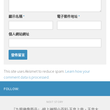
顯示名稱
*
電子郵件地址
*
個人網站網址
This site uses Akismet to reduce spam.
Learn how your
comment data is processed
.
FOLLOW:
NEXT STORY
『九龍佛像藝品』-線上神明小百科-玉皇上帝、玉皇大