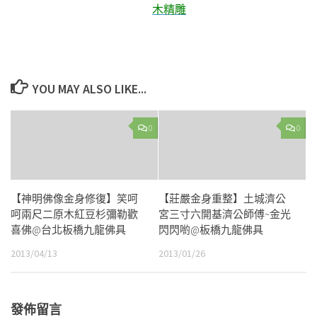
木精雕
YOU MAY ALSO LIKE...
0
0
【神明佛像金身修復】笑呵
【莊嚴金身重整】土城濟公
呵兩尺二原木紅豆杉彌勒歡
宮三寸六開基濟公師傅~金光
喜佛@台北板橋九龍佛具
閃閃喲@板橋九龍佛具
2013/04/13
2013/01/26
發佈留言