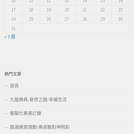
10
11
12
13
14
15
16
17
18
19
20
21
22
23
24
25
26
27
28
29
30
31
« 7 月
熱門文章
首頁
九龍佛具/身世之謎/幸福生活
客製化專業訂做
圓滿佛堂規劃/佛桌聯對神明彩