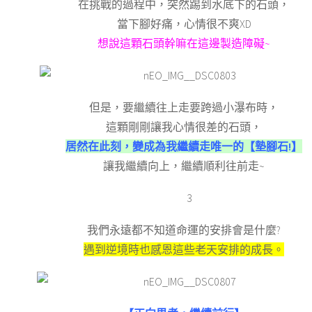
在挑戰的過程中，突然踢到水底下的石頭，
當下腳好痛，心情很不爽XD
想說這顆石頭幹嘛在這邊製造障礙~
但是，要繼續往上走要跨過小瀑布時，
這顆剛剛讓我心情很差的石頭，
居然在此刻，變成為我繼續走唯一的【墊腳石!】
讓我繼續向上，繼續順利往前走~
我們永遠都不知道命運的安排會是什麼?
遇到逆境時也感恩這些老天安排的成長。