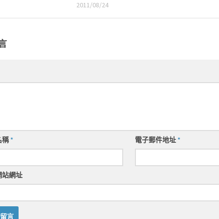
2011/08/24
言
名稱
*
電子郵件地址
*
網站網址