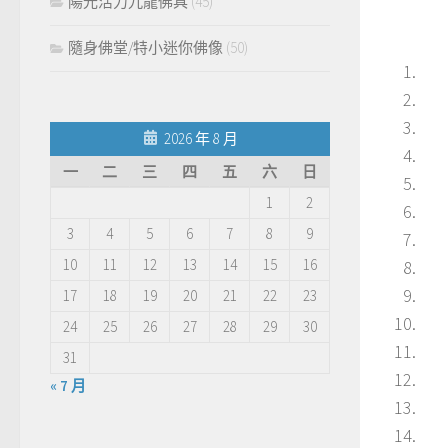
陽光活力九龍佛具
(45)
隨身佛堂/特小迷你佛像
(50)
2026 年 8 月
一
二
三
四
五
六
日
1
2
3
4
5
6
7
8
9
10
11
12
13
14
15
16
17
18
19
20
21
22
23
24
25
26
27
28
29
30
31
« 7 月