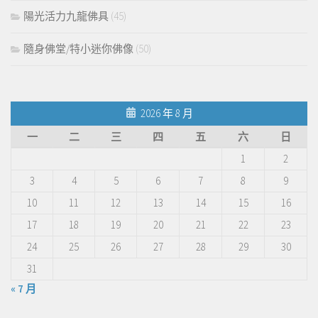
陽光活力九龍佛具
(45)
隨身佛堂/特小迷你佛像
(50)
2026 年 8 月
一
二
三
四
五
六
日
1
2
3
4
5
6
7
8
9
10
11
12
13
14
15
16
17
18
19
20
21
22
23
24
25
26
27
28
29
30
31
« 7 月