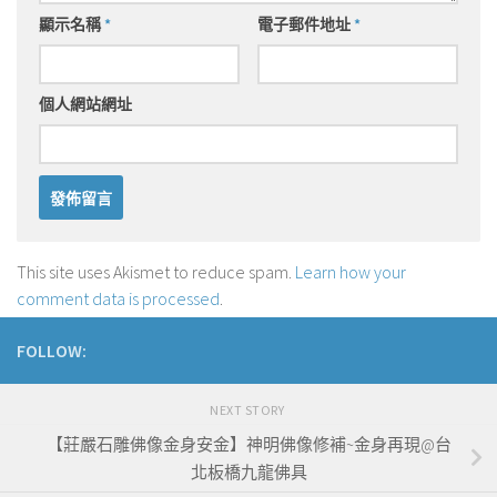
顯示名稱
*
電子郵件地址
*
個人網站網址
This site uses Akismet to reduce spam.
Learn how your
comment data is processed
.
FOLLOW:
NEXT STORY
【莊嚴石雕佛像金身安金】神明佛像修補~金身再現@台
北板橋九龍佛具