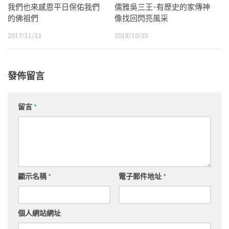
我們也來感恩平日保佑我們
儒雅吳三王~有歷史的家傳神
的佛祖們
像找回閃亮風采
2017/11/23
2018/10/25
發佈留言
留言
*
顯示名稱
*
電子郵件地址
*
個人網站網址