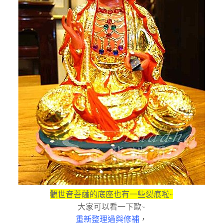
觀世音菩薩的底座也有一些裂痕啦
~
大家可以看一下歐
~
重新整理過與修補
，