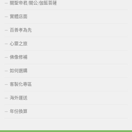
關聖帝君/關公/伽藍菩薩
實體店面
百善孝為先
心靈之旅
佛像修補
如何選購
客製化專區
海外運送
年份換算