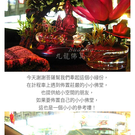
今天謝謝菩薩幫我們牽起這個小緣份，
在計程車上遇到佈置莊嚴的小小佛堂，
也提供給小空間的朋友，
如果要佈置自己的小小佛堂，
這也是一個小小的參考嘍！