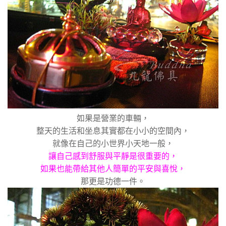
如果是營業的車輛，
整天的生活和坐息其實都在小小的空間內，
就像在自己的小世界小天地一般，
讓自己感到舒服與平靜是很重要的，
如果也能帶給其他人簡單的平安與喜悅，
那更是功德一件。