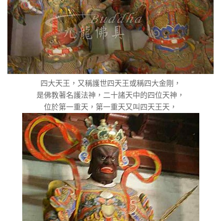
四大天王，又稱護世四天王或稱四大金剛，
是佛教著名護法神，二十諸天中的四位天神，
位於第一重天，第一重天又叫四天王天，