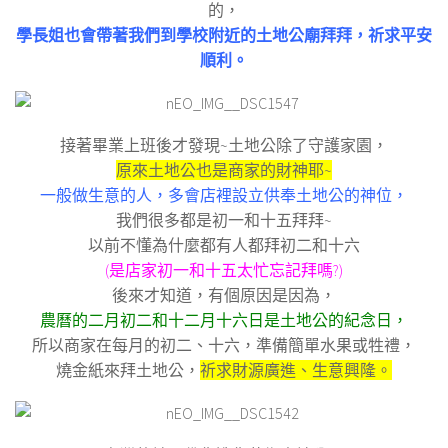
的，
學長姐也會帶著我們到學校附近的土地公廟拜拜，祈求平安
順利。
接著畢業上班後才發現~土地公除了守護家園，
原來土地公也是商家的財神耶~
一般做生意的人，多會店裡設立供奉土地公的神位，
我們很多都是初一和十五拜拜~
以前不懂為什麼都有人都拜初二和十六
(是店家初一和十五太忙忘記拜嗎?)
後來才知道，有個原因是因為，
農曆的二月初二和十二月十六日是土地公的紀念日，
所以商家在每月的初二、十六，準備簡單水果或牲禮，
燒金紙來拜土地公，
祈求財源廣進、生意興隆。