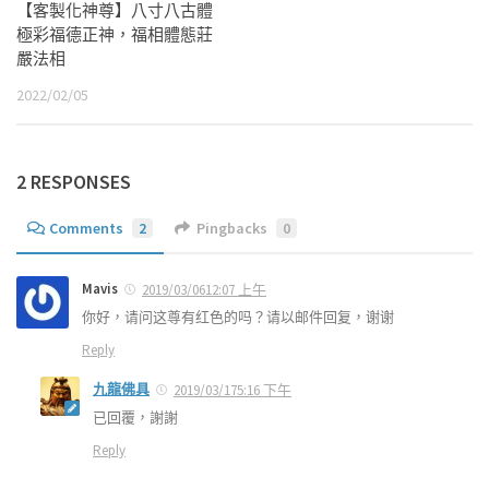
【客製化神尊】八寸八古體
極彩福德正神，福相體態莊
嚴法相
2022/02/05
2 RESPONSES
Comments
2
Pingbacks
0
Mavis
2019/03/0612:07 上午
你好，请问这尊有红色的吗？请以邮件回复，谢谢
Reply
九龍佛具
2019/03/175:16 下午
已回覆，謝謝
Reply