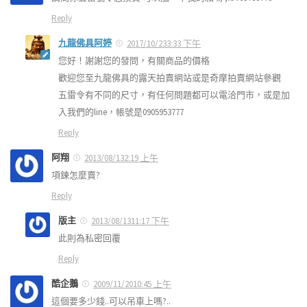
Reply
九龍佛具阿婷
2017/10/233:33 下午
您好！謝謝您的發問，有關商品的價格
歡迎您至九龍佛具的露天拍賣網站或是奇摩拍賣網站參觀
五雷令有不同的尺寸，有任何問題都可以電洽門市，或是加
入我們的line，帳號是0905953777
Reply
阿翔
2013/08/132:19 上午
項鍊怎麼賣?
Reply
版主
2013/08/1311:17 下午
此則為私密回覆
Reply
酷企鵝
2009/11/2010:45 上午
這個要多少錢..可以吊車上嗎?..