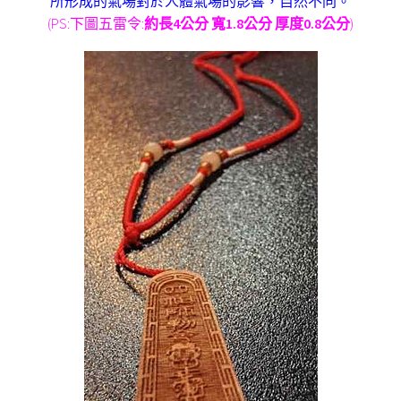
所形成的氣場對於人體氣場的影響，自然不同。
(PS:下圖五雷令:
約長4公分 寬1.8公分 厚度0.8公分
)