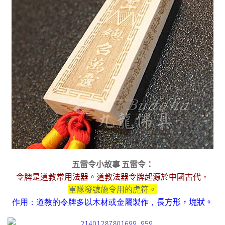
五雷令小故事
五雷令：
令牌是道教常用法器。道教法器令牌起源於中國古代，
軍隊發號施令用的虎符。
作用：道教的令牌多以木材或金屬製作，
長方形，塊狀。