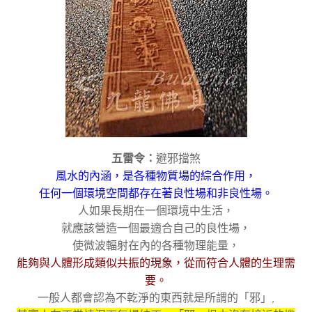
五雷令：
避邪擋煞
風水的內涵，是各種物質場的綜合作用，
任何一個環境空間都存在著良性場和非良性場。
人如果長期在一個環境中生活，
就應該營造一個最適合自己的良性場，
使微波輻射在內的各種物理能量，
能夠與人體形成類似共振的現象，從而符合人體的生理需
要。
一般人都會認為不乾淨的東西就是所謂的「邪」
,