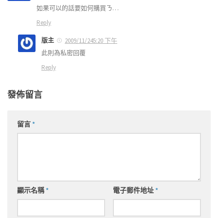
如果可以的話要如何購買ㄋ…
Reply
版主
2009/11/245:20 下午
此則為私密回覆
Reply
發佈留言
留言
*
顯示名稱
*
電子郵件地址
*