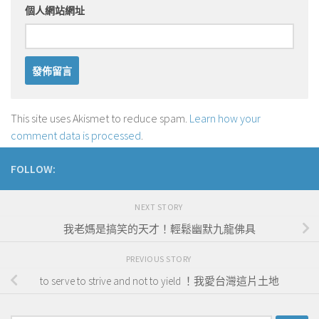
個人網站網址
This site uses Akismet to reduce spam.
Learn how your
comment data is processed
.
FOLLOW:
NEXT STORY
我老媽是搞笑的天才！輕鬆幽默九龍佛具
PREVIOUS STORY
to serve to strive and not to yield ！我愛台灣這片土地