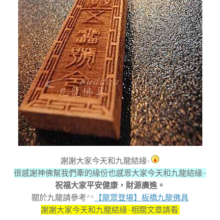
謝謝大家今天和九龍結緣~
很感謝神佛幫我們牽的緣份也感恩大家今天和九龍結緣~
祝福大家平安健康，財源廣進。
關於九龍請參考^^
【龍眾登場】板橋九龍佛具
謝謝大家今天和九龍結緣~相關文章請看: