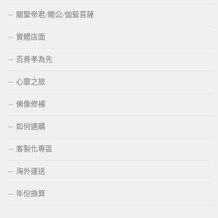
關聖帝君/關公/伽藍菩薩
實體店面
百善孝為先
心靈之旅
佛像修補
如何選購
客製化專區
海外運送
年份換算