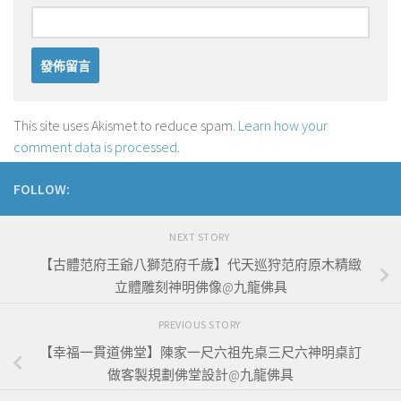
This site uses Akismet to reduce spam.
Learn how your
comment data is processed
.
FOLLOW:
NEXT STORY
【古體范府王爺八獅范府千歲】代天巡狩范府原木精緻
立體雕刻神明佛像@九龍佛具
PREVIOUS STORY
【幸福一貫道佛堂】陳家一尺六祖先桌三尺六神明桌訂
做客製規劃佛堂設計@九龍佛具