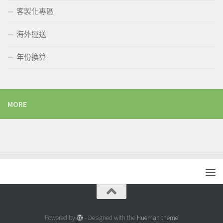
客製化專區
海外運送
年份換算
MORE
Powered by
- Designed with the
Hueman theme