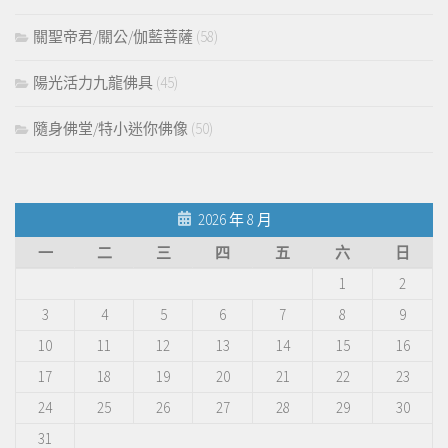
關聖帝君/關公/伽藍菩薩
(58)
陽光活力九龍佛具
(45)
隨身佛堂/特小迷你佛像
(50)
2026 年 8 月
一
二
三
四
五
六
日
1
2
3
4
5
6
7
8
9
10
11
12
13
14
15
16
17
18
19
20
21
22
23
24
25
26
27
28
29
30
31