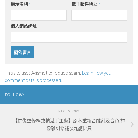
顯示名稱
*
電子郵件地址
*
個人網站網址
This site uses Akismet to reduce spam.
Learn how your
comment data is processed
.
FOLLOW:
NEXT STORY
【佛像整修極致精湛手工藝】原木重新合雕刻及合色/神
像雕刻修補@九龍佛具