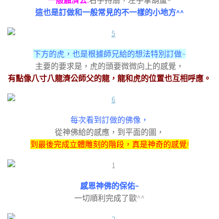
一般體濟公:
右手持扇，左手拿葫蘆~
這也是訂做和一般常見的不一樣的小地方^^
下方的虎，也是根據師兄給的想法特別訂做~
主要的要求是，虎的頭要微微向上的感覺，
有點像八寸八龍濟公師父的龍，龍和虎的位置也互相呼應。
每次看到訂做的佛像，
從神佛給的感應，到平面的圖，
到最後完成立體雕刻的階段，真是神奇的感覺!
感恩神佛的保佑~
一切順利完成了歐^^