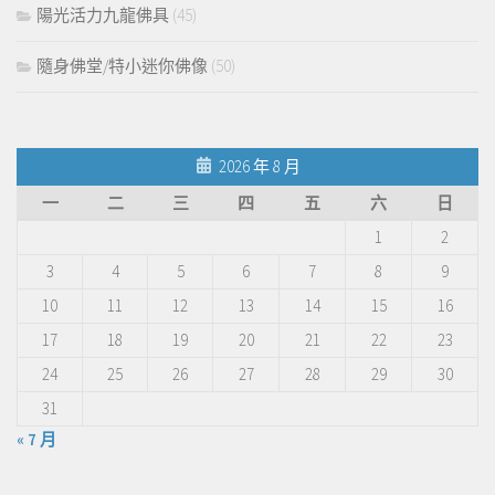
陽光活力九龍佛具
(45)
隨身佛堂/特小迷你佛像
(50)
2026 年 8 月
一
二
三
四
五
六
日
1
2
3
4
5
6
7
8
9
10
11
12
13
14
15
16
17
18
19
20
21
22
23
24
25
26
27
28
29
30
31
« 7 月