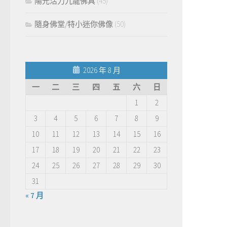
陽光活力九龍佛具
(45)
隨身佛堂/特小迷你佛像
(50)
2026 年 8 月
一
二
三
四
五
六
日
1
2
3
4
5
6
7
8
9
10
11
12
13
14
15
16
17
18
19
20
21
22
23
24
25
26
27
28
29
30
31
« 7 月