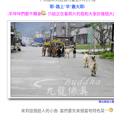
耶~路上”羊”最大耶!
(羊咩咩們都不轉身
~只給正在看照片的我和大家好幾個大
來到這個迷人的小島~當然要先來個當地特色菜^^