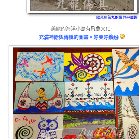
美麗的海洋小島有飛魚文化~
充滿神話與傳說的圖畫。好美好繽紛!