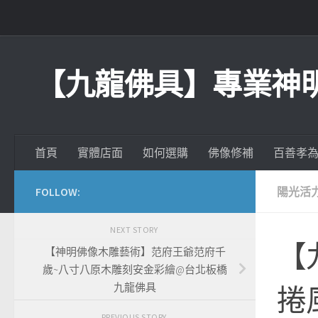
Skip to content
【九龍佛具】專業神
首頁
實體店面
如何選購
佛像修補
百善孝
FOLLOW:
陽光活
NEXT STORY
【
【神明佛像木雕藝術】范府王爺范府千
歲~八寸八原木雕刻安金彩繪@台北板橋
九龍佛具
捲
PREVIOUS STORY