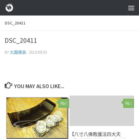
Skip to content
DSC_20411
DSC_20411
BY
九龍佛具
·
2013/09/03
YOU MAY ALSO LIKE...
0
1
【八寸八佛教護法四大天