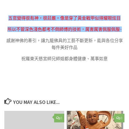
五官變得很有神，很莊嚴。像是穿了黃金戰甲似得耀眼炫目
所以不管深色淺色都考不倒師傅的技術，厲害厲害佩服佩服~
感謝神佛的牽引，讓九龍佛具的工藝不斷更新，能與各位分享
每件美好作品
祝羅東天慈宮師兄師姐都身體健康、萬事如意
YOU MAY ALSO LIKE...
0
0