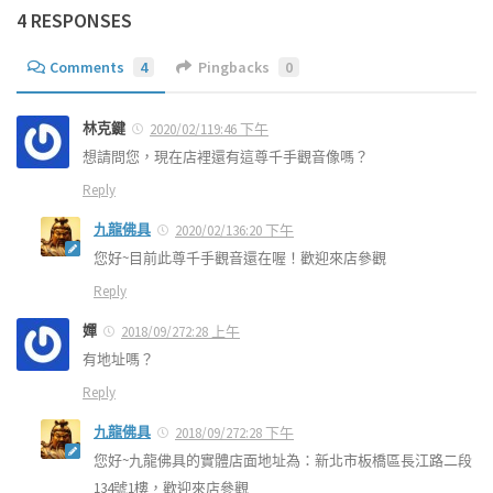
4 RESPONSES
Comments
4
Pingbacks
0
林克鍵
2020/02/119:46 下午
想請問您，現在店裡還有這尊千手觀音像嗎？
Reply
九龍佛具
2020/02/136:20 下午
您好~目前此尊千手觀音還在喔！歡迎來店參觀
Reply
嬋
2018/09/272:28 上午
有地址嗎？
Reply
九龍佛具
2018/09/272:28 下午
您好~九龍佛具的實體店面地址為：新北市板橋區長江路二段
134號1樓，歡迎來店參觀