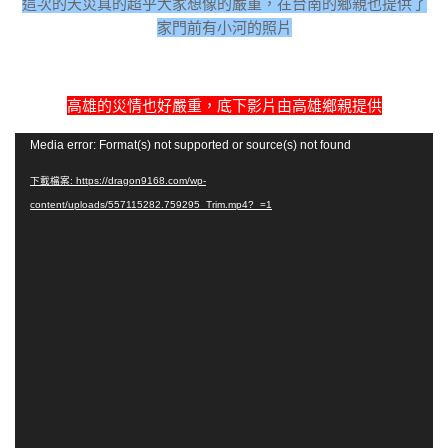
這次的天災真的超乎大家想像的嚴重，在台南的鄉親也提供了
家門前有小河的照片
高雄的災情也好嚴重，底下影片由高雄鄉親提供
視
Media error: Format(s) not supported or source(s) not found
訊
下載檔案: https://dragon9168.com/wp-
播
content/uploads/557115282.759295_Trim.mp4?_=1
放
器