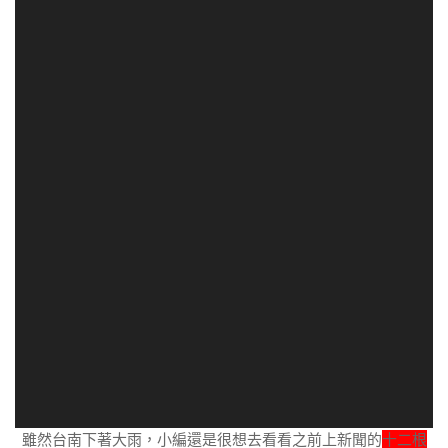
雖然台南下著大雨，小編還是很想去看看之前上新聞的
十二根