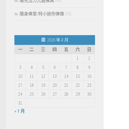
陽光活力九龍佛具
(45)
隨身佛堂/特小迷你佛像
(50)
2026 年 8 月
一
二
三
四
五
六
日
1
2
3
4
5
6
7
8
9
10
11
12
13
14
15
16
17
18
19
20
21
22
23
24
25
26
27
28
29
30
31
« 7 月