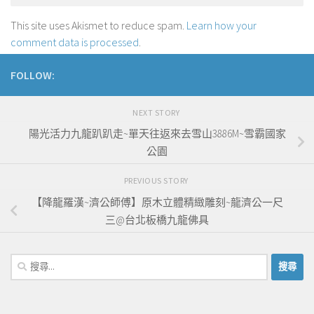
This site uses Akismet to reduce spam.
Learn how your
comment data is processed
.
FOLLOW:
NEXT STORY
陽光活力九龍趴趴走~單天往返來去雪山3886M~雪霸國家
公園
PREVIOUS STORY
【降龍羅漢~濟公師傅】原木立體精緻雕刻~龍濟公一尺
三@台北板橋九龍佛具
搜
尋
關
鍵