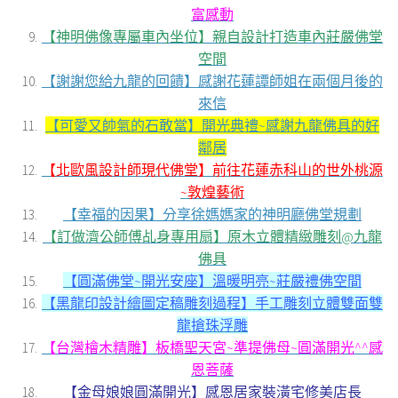
富感動
【神明佛像專屬車內坐位】親自設計打造車內莊嚴佛堂
空間
【謝謝您給九龍的回饋】感謝花蓮譚師姐在兩個月後的
來信
【可愛又帥氣的石敢當】開光典禮~感謝九龍佛具的好
鄰居
【北歐風設計師現代佛堂】前往花蓮赤科山的世外桃源
~敦煌藝術
【幸福的因果】分享徐媽媽家的神明廳佛堂規劃
【訂做濟公師傅乩身專用扇】原木立體精緻雕刻@九龍
佛具
【圓滿佛堂~開光安座】溫暖明亮~莊嚴禮佛空間
【黑龍印設計繪圖定稿雕刻過程】手工雕刻立體雙面雙
龍搶珠浮雕
【台灣檜木精雕】板橋聖天宮~準提佛母~圓滿開光^^感
恩菩薩
【金母娘娘圓滿開光】感恩居家裝潢宅修美店長