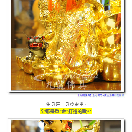
金身這一身黃金甲~
全都是重”金”打造的歐^^