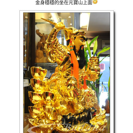
金身穩穩的坐在元寶山上面