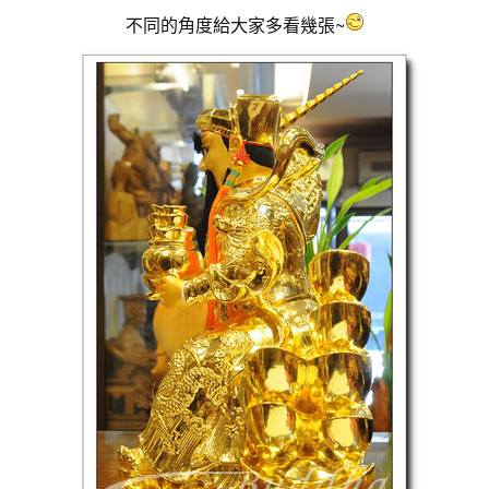
不同的角度給大家多看幾張~