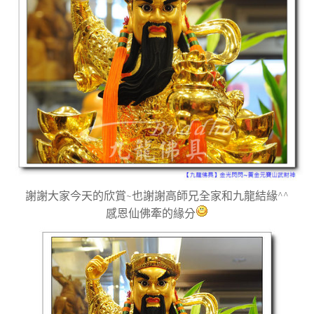
謝謝大家今天的欣賞~也謝謝高師兄全家和九龍結緣^^
感恩仙佛牽的緣分