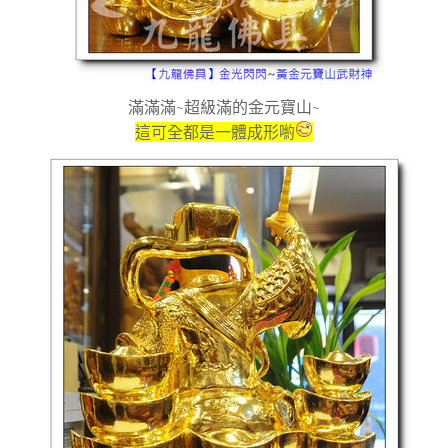
滿滿滿~超級滿的金元寶山~
這可全都是一體成形喲