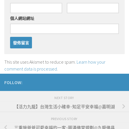
個人網站網址
This site uses Akismet to reduce spam.
Learn how your
comment data is processed
.
FOLLOW:
NEXT STORY
【活力九龍】台灣生活小確幸~知足平安幸福@嘉明湖
PREVIOUS STORY
三重施爸爸可愛幸福的一家~圓滿佛堂規劃@九龍佛具