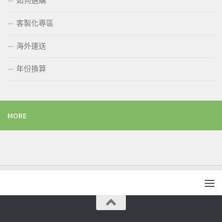
如何選購
客製化專區
海外運送
年份換算
MORE