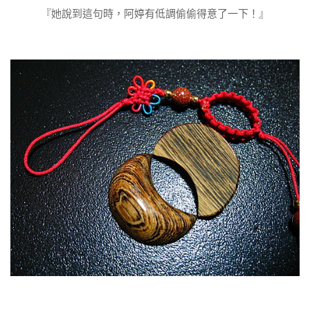
『她說到這句時，阿婷有低調偷偷得意了一下！』