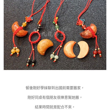
餐後剛好學妹聊到出國前需要搬家，
剛好同桌有個朋友很樂意幫她搬，
結果時間就是配合不來，