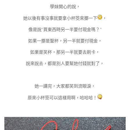
學妹開心的說，
她以後有事沒事就要拿小杯筊來擲一下
，
像是說“買東西時另一半要付現金嗎？”
如果一擲是聖杯，另一半就要付現金，
如果是笑杯，那另一半就要去刷卡，
說來說去，都是別人要幫她付錢就對了，
她一講完，大家都笑到流眼淚，
原來小杯筊可以這樣用啊，哈哈哈！