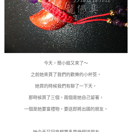
今天，簡小姐又來了～
之前她來買了我們的歡樂的小杯筊，
她買的時候我們有聊了一下天，
那時候買了三個，兩個是她自己留著，
一個是她要當禮物，要送即將出國的朋友，
她今天又回來想要多買幾個送朋友