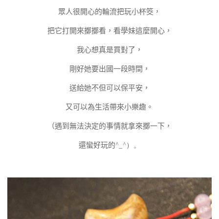
眾人很開心的輪流把玩小杯筊，
把它打開來擲擲看，看學妹這麼開心，
我心想真是買對了，
剛好她要出國一段時間，
送給她不但可以保平安，
又可以為生活帶來小樂趣。
（遇到無法決定的事情就拿來擲一下，
還蠻好玩的
^_^）。